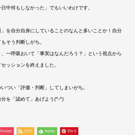
一日中何もしなかった」でもいいわけです。
断」を自分自身にしていることのなんと多いことか！自分
てもそう判断しがち。
き、一呼吸おいて「事実はなんだろう？」という視点から
てセッションを終えました。
ついつい「評価・判断」してしまいがち。
を「認めて」あげよう(^-^)
Pocket
RSS
feedly
Pin it