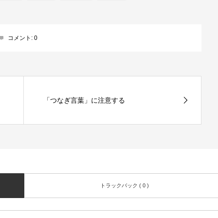
コメント:
0
「つなぎ言葉」に注意する
トラックバック ( 0 )