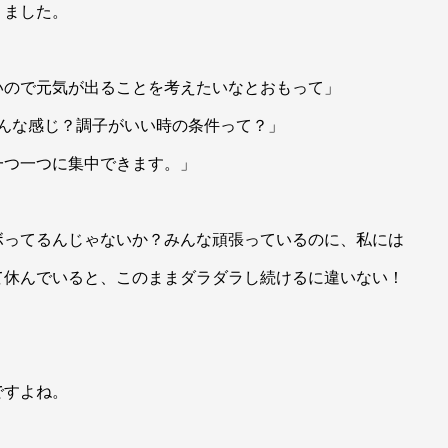
りました。
いので元気が出ることを考えたいなとおもって」
どんな感じ？調子がいい時の条件って？」
一つ一つに集中できます。」
ボってるんじゃないか？みんな頑張っているのに、私には
て休んでいると、このままダラダラし続けるに違いない！
ですよね。