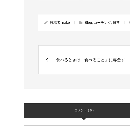
投稿者:
nako
Blog
,
コーチング
,
日常
食べるときは「食べること」に専念す...
コメント ( 0 )