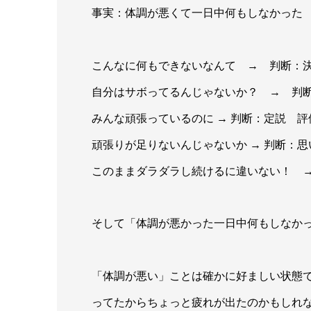
事実：体調が悪くて一日中何もしなかった
こんなに何もできないなんて → 判断：
自分はサボってるんじゃないか？ → 判
みんな頑張っているのに → 判断：定説 評
頑張りが足りないんじゃないか → 判断：
このままダラダラし続けるに違いない！ 
そして「体調が悪かった一日中何もしなかった
「体調が悪い」ことは確かに好ましい状態
ってたからちょっと疲れが出たのかもしれ