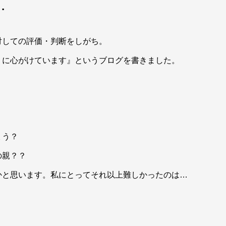
…
対しての評価・判断をしがち。
うに心がけています』というブログを書きました。
ょう？
の親？？
かと思います。私にとってそれ以上難しかったのは…